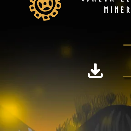
miner