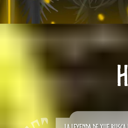
La Leyenda de Xue busca 