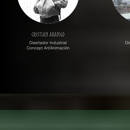
Cristian Arango
Diseñador Industrial
Di
Concept Art/Animación