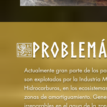
PROBLEMÁ
Actualmente gran parte de los p
son explotados por la Industria 
Hidrocarburos, en los ecosistema
zonas de amortiguamiento. Gen
irreparables en el agua de la zona