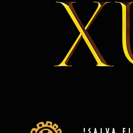
!Salva e